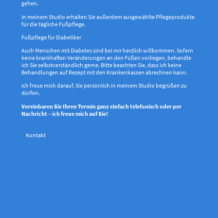
gehen.
In meinem Studio erhalten Sie außerdem ausgewählte Pflegeprodukte
für die tägliche Fußpflege.
Fußpflege für Diabetiker
Auch Menschen mit Diabetes sind bei mir herzlich willkommen. Sofern
keine krankhaften Veränderungen an den Füßen vorliegen, behandle
ich Sie selbstverständlich gerne. Bitte beachten Sie, dass ich keine
Behandlungen auf Rezept mit den Krankenkassen abrechnen kann.
Ich freue mich darauf, Sie persönlich in meinem Studio begrüßen zu
dürfen.
Vereinbaren Sie Ihren Termin ganz einfach telefonisch oder per
Nachricht – ich freue mich auf Sie!
Kontakt